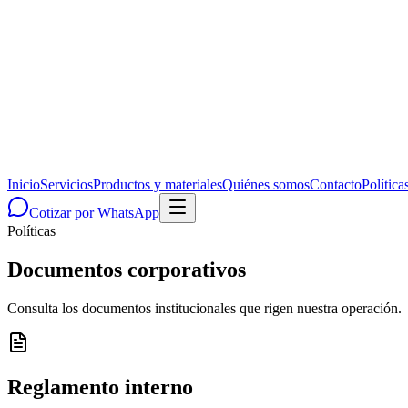
Inicio
Servicios
Productos y materiales
Quiénes somos
Contacto
Política
Cotizar por WhatsApp
Políticas
Documentos corporativos
Consulta los documentos institucionales que rigen nuestra operación.
Reglamento interno