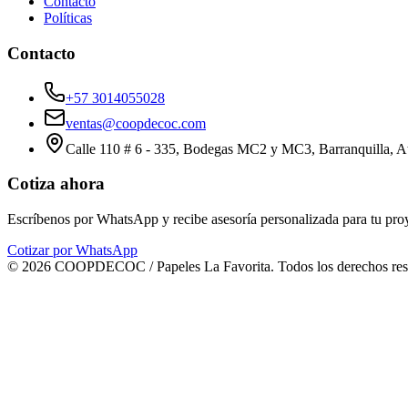
Contacto
Políticas
Contacto
+57 3014055028
ventas@coopdecoc.com
Calle 110 # 6 - 335, Bodegas MC2 y MC3, Barranquilla, A
Cotiza ahora
Escríbenos por WhatsApp y recibe asesoría personalizada para tu pro
Cotizar por WhatsApp
©
2026
COOPDECOC / Papeles La Favorita. Todos los derechos res